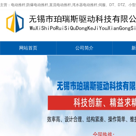
主营：电动推杆,防爆电动推杆,直流电动推杆,滗水器电动推杆,伺服、DT、DTZ、小
网站首页
公司简介
新